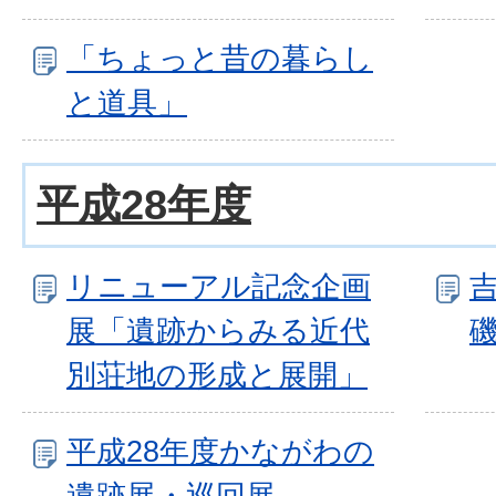
「ちょっと昔の暮らし
と道具」
平成28年度
リニューアル記念企画
展「遺跡からみる近代
別荘地の形成と展開」
平成28年度かながわの
遺跡展・巡回展