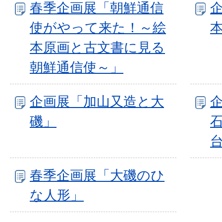
春季企画展「朝鮮通信
使がやって来た！～絵
本原画と古文書に見る
朝鮮通信使～」
企画展「加山又造と大
磯」
春季企画展「大磯のひ
な人形」