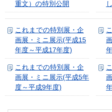
重文）の特別公開
これまでの特別展・企
画展・ミニ展示(平成15
画
年度～平成17年度)
年
これまでの特別展・企
画展・ミニ展示(平成5年
画
度～平成9年度)
年