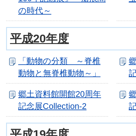
の時代～
平成20年度
「動物の分類 ～脊椎
動物と無脊椎動物～」
記
郷土資料館開館20周年
記念展Collection-2
記
平成19年度