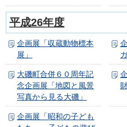
平成26年度
企画展「収蔵動物標本
展」
大磯町合併６０周年記
念企画展「地図と風景
写真から見る大磯」
企画展「昭和の子ども