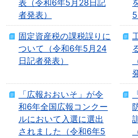
表（令和6年5月28日記
者発表）
固定資産税の課税誤りに
ついて（令和6年5月24
日記者発表）
「広報おおいそ」が令
和6年全国広報コンクー
ルにおいて入選に選出
されました（令和6年5