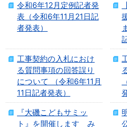
令和6年12月定例記者発
表（令和6年11月21日記
者発表）
工事契約の入札におけ
る質問事項の回答誤り
について （令和6年11月
11日記者発表）
『大磯こどもサミッ
ト』を開催します み