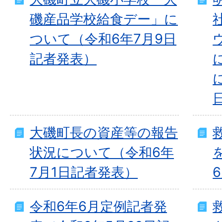
磯産品学校給食デー」に
ついて（令和6年7月9日
記者発表）
大磯町長の資産等の報告
状況について（令和6年
7月1日記者発表）
令和6年6月定例記者発