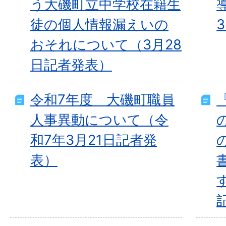
う大磯町立中学校在籍生
徒の個人情報漏えいの
おそれについて（3月28
日記者発表）
令和7年度 大磯町職員
人事異動について（令
和7年3月21日記者発
表）