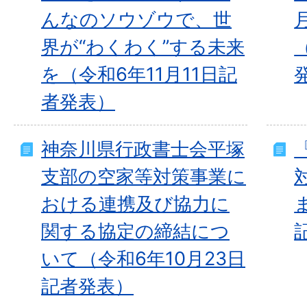
んなのソウゾウで、世
界が“わくわく”する未来
を（令和6年11月11日記
者発表）
神奈川県行政書士会平塚
支部の空家等対策事業に
おける連携及び協力に
関する協定の締結につ
いて（令和6年10月23日
記者発表）