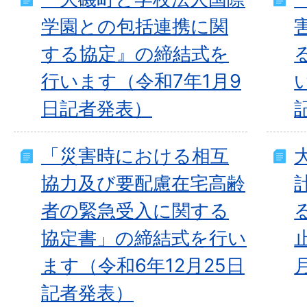
学園との包括連携に関
する協定』の締結式を
行います（令和7年1月9
日記者発表）
「災害時における相互
協力及び要配慮在宅高齢
者の緊急受入に関する
協定書」の締結式を行い
ます（令和6年12月25日
記者発表）