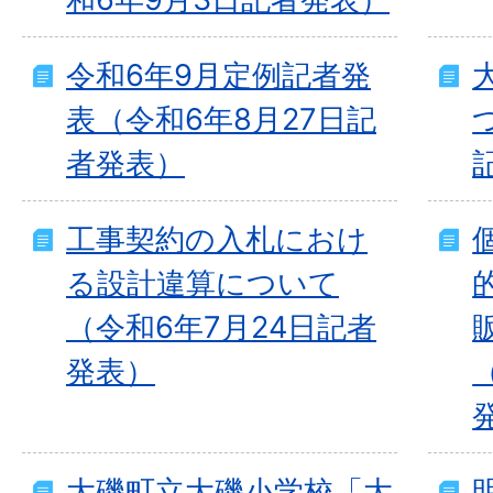
令和6年9月定例記者発
表（令和6年8月27日記
者発表）
工事契約の入札におけ
る設計違算について
（令和6年7月24日記者
発表）
大磯町立大磯小学校「大