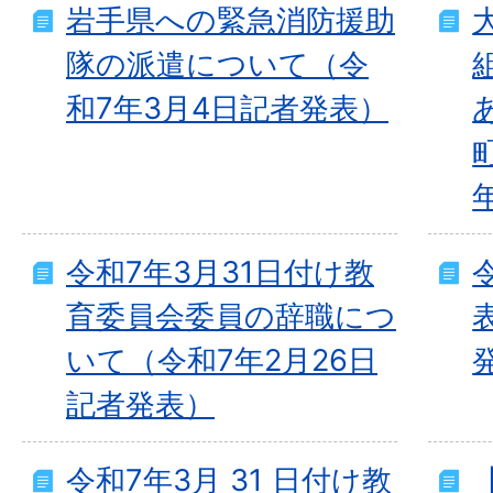
岩手県への緊急消防援助
隊の派遣について（令
和7年3月4日記者発表）
令和7年3月31日付け教
育委員会委員の辞職につ
いて（令和7年2月26日
記者発表）
令和7年3月 31 日付け教