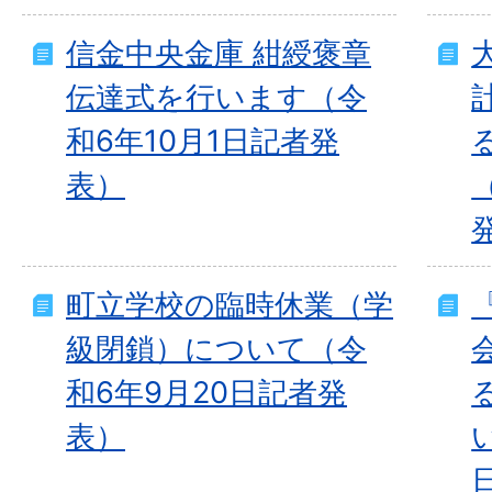
信金中央金庫 紺綬褒章
伝達式を行います（令
和6年10月1日記者発
表）
町立学校の臨時休業（学
級閉鎖）について（令
和6年9月20日記者発
表）