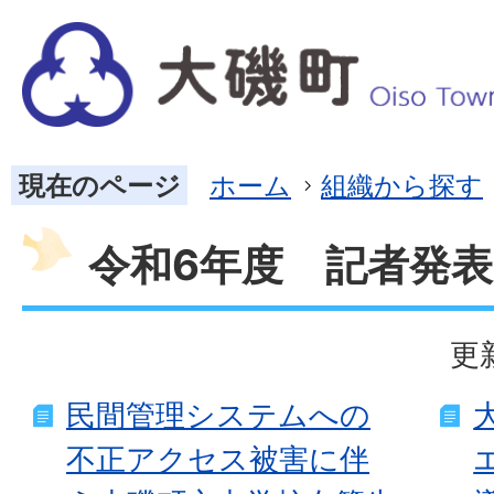
現在のページ
ホーム
組織から探す
令和6年度 記者発表
更
民間管理システムへの
不正アクセス被害に伴