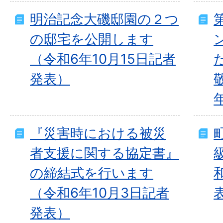
明治記念大磯邸園の２つ
の邸宅を公開します
（令和6年10月15日記者
発表）
『災害時における被災
者支援に関する協定書』
の締結式を行います
（令和6年10月3日記者
発表）