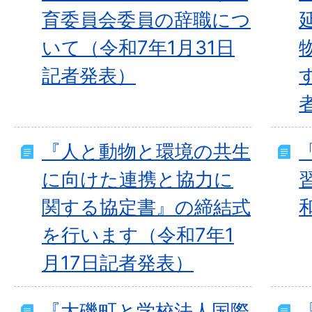
育委員会委員の辞職につ
いて（令和7年1月31日
記者発表）
『人と動物と環境の共生
に向けた連携と協力に
関する協定書』の締結式
を行います（令和7年1
月17日記者発表）
『大磯町と学校法人国際