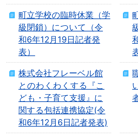
町立学校の臨時休業（学
級閉鎖）について（令
和6年12月19日記者発
表）
株式会社フレーベル館
とのわくわくする『こ
ども・子育て支援』に
関する包括連携協定(令
和6年12月6日記者発表)