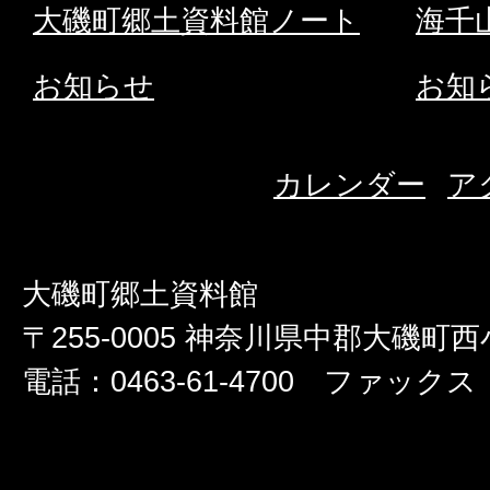
大磯町郷土資料館ノート
海千
お知らせ
お知
カレンダー
ア
大磯町郷土資料館
〒255-0005 神奈川県中郡大磯町西小
電話：0463-61-4700 ファックス：0