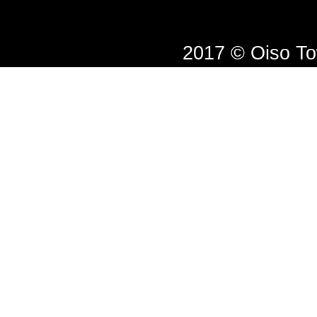
2017 © Oiso T