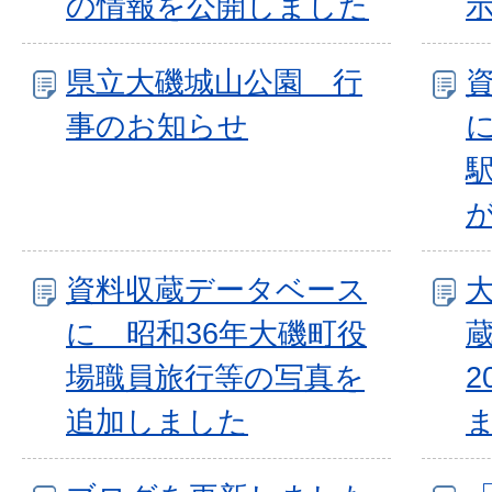
の情報を公開しました
県立大磯城山公園 行
事のお知らせ
資料収蔵データベース
に 昭和36年大磯町役
場職員旅行等の写真を
2
追加しました