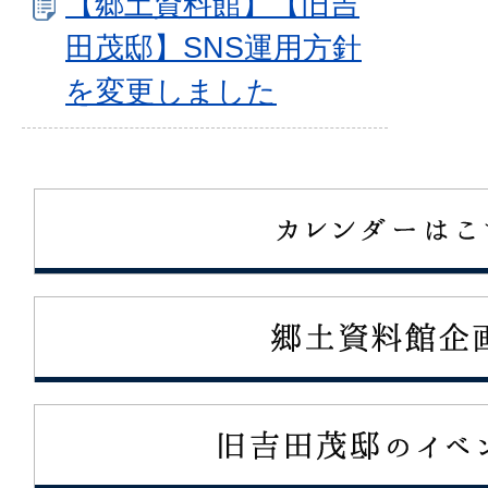
【郷土資料館】【旧吉
田茂邸】SNS運用方針
を変更しました