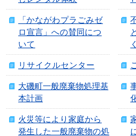
「かながわプラごみゼ
ロ宣言」への賛同につ
いて
リサイクルセンター
大磯町一般廃棄物処理基
本計画
火災等により家庭から
発生した一般廃棄物の処