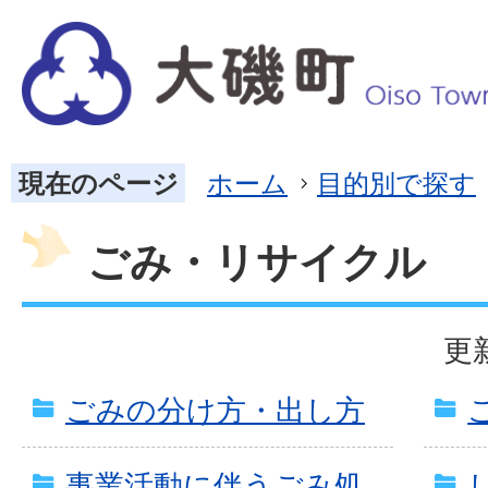
現在のページ
ホーム
目的別で探す
ごみ・リサイクル
更
ごみの分け方・出し方
事業活動に伴うごみ処