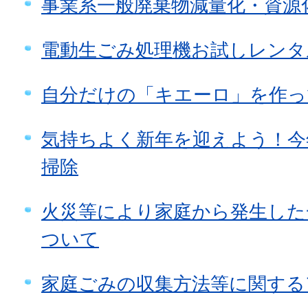
事業系一般廃棄物減量化・資源
電動生ごみ処理機お試しレンタ
自分だけの「キエーロ」を作っ
気持ちよく新年を迎えよう！今
掃除
火災等により家庭から発生した
ついて
家庭ごみの収集方法等に関する