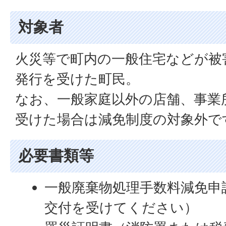
対象者
火災等で町内の一般住宅などが被
発行を受けた町民。
なお、一般家庭以外の店舗、事業
受けた場合は減免制度の対象外で
必要書類等
一般廃棄物処理手数料減免申
交付を受けてください）