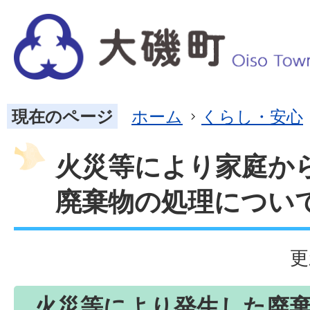
現在のページ
ホーム
くらし・安心
火災等により家庭か
廃棄物の処理につい
更
火災等により発生した廃