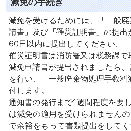
減免の手続き
減免を受けるためには、「一般廃
請書」及び「罹災証明書」の提出
60日以内に提出してください。
罹災証明書は消防署又は税務課で
減免申請書が提出されましたら、
を行い、「一般廃棄物処理手数料
付します。
通知書の発行まで1週間程度を要
は減免の適用を受けられませんの
で余裕をもって書類提出をしてく