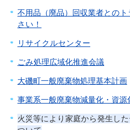
不用品（廃品）回収業者とのト
さい！
リサイクルセンター
ごみ処理広域化推進会議
大磯町一般廃棄物処理基本計画
事業系一般廃棄物減量化・資源
火災等により家庭から発生した