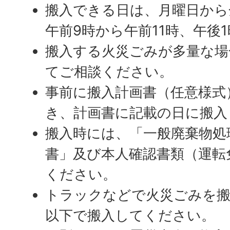
搬入できる日は、月曜日から
午前9時から午前11時、午後
搬入する火災ごみが多量な場
てご相談ください。
事前に搬入計画書（任意様式
き、計画書に記載の日に搬入
搬入時には、「一般廃棄物処
書」及び本人確認書類（運転
ください。
トラックなどで火災ごみを搬
以下で搬入してください。