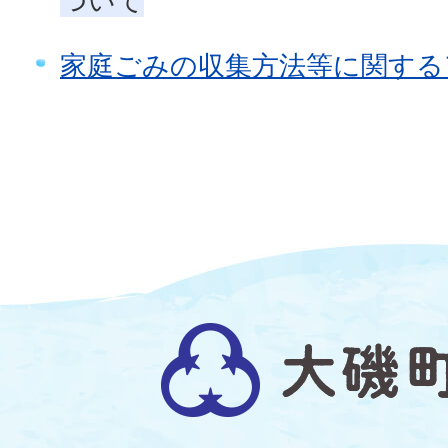
ついて
家庭ごみの収集方法等に関する
大
磯