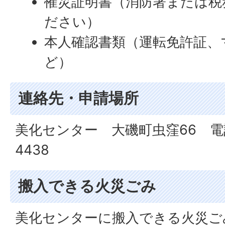
罹災証明書（消防署または税
ださい）
本人確認書類（運転免許証、
ど）
連絡先・申請場所
美化センター 大磯町虫窪66 電話番
4438
搬入できる火災ごみ
美化センターに搬入できる火災ご