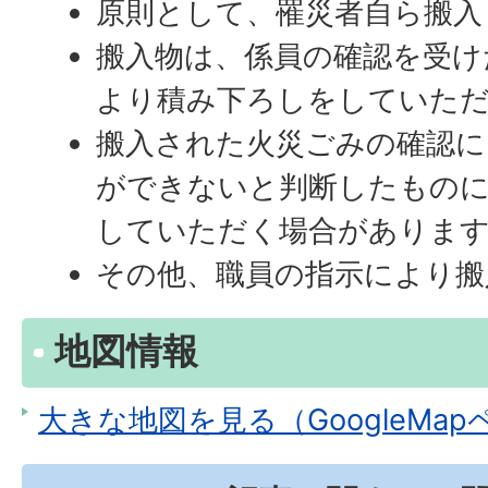
原則として、罹災者自ら搬入
搬入物は、係員の確認を受け
より積み下ろしをしていた
搬入された火災ごみの確認に
ができないと判断したもの
していただく場合がありま
その他、職員の指示により搬
地図情報
大きな地図を見る（GoogleMa