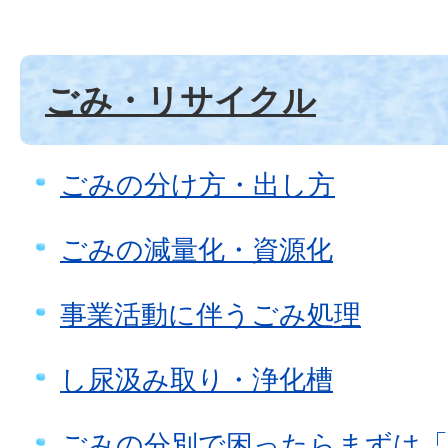
ごみ・リサイクル
ごみの分け方・出し方
ごみの減量化・資源化
事業活動に伴うごみ処理
し尿汲み取り・浄化槽
ごみの分別で困ったらまずは「