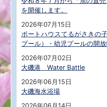
令和８年７月から「魚の直売
を開催します。
2026年07月15日
ポートハウスてるがさきの
プール）・幼児プールの開放
2026年07月02日
大磯港 Water Battle
2026年06月15日
大磯海水浴場
2026年06月14日