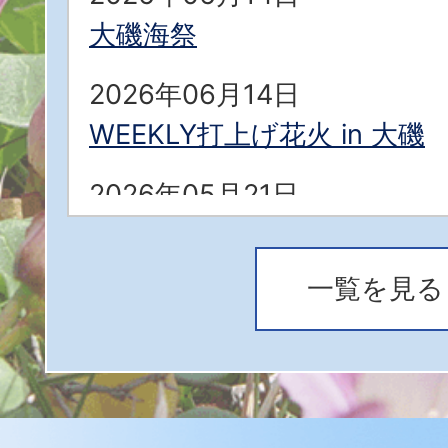
大磯海祭
2026年06月14日
WEEKLY打上げ花火 in 大磯
2026年05月21日
ドッグランイベント開催に係
集します！
一覧を見る