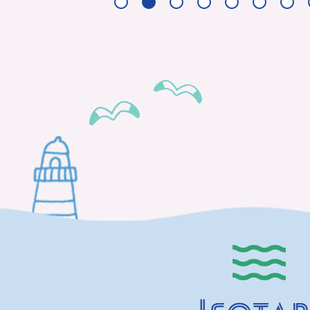
ス
ス
ラ
ラ
イ
イ
ド
ド