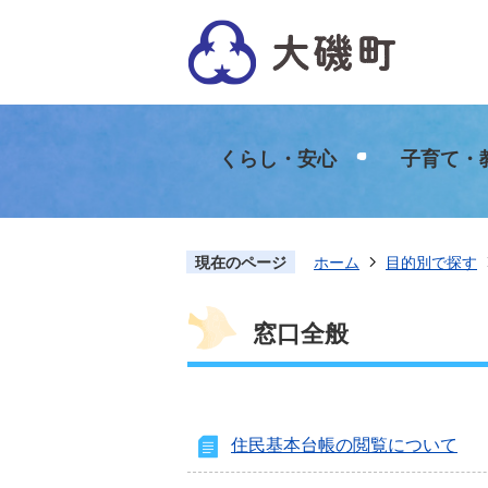
くらし・安心
子育て・
現在のページ
ホーム
目的別で探す
窓口全般
住民基本台帳の閲覧について