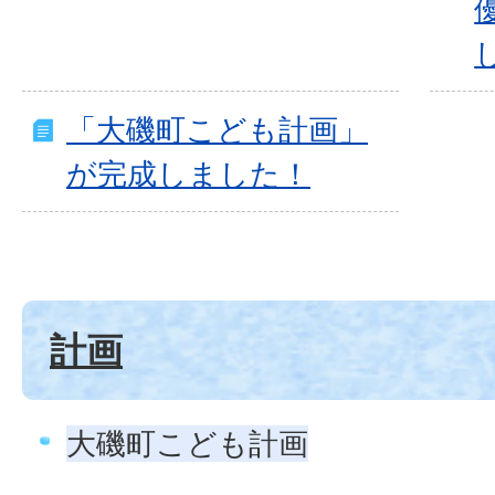
「大磯町こども計画」
が完成しました！
計画
大磯町こども計画