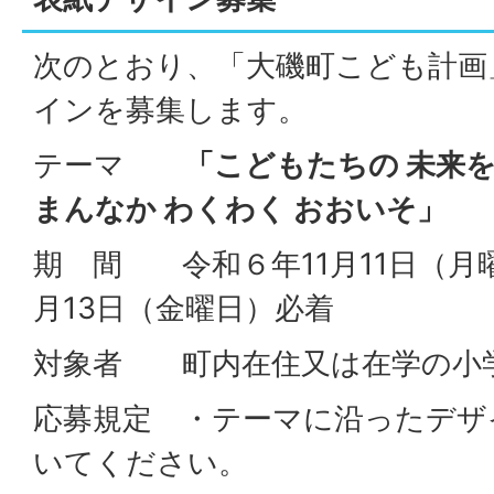
次のとおり、「大磯町こども計画
インを募集します。
テーマ
「こどもたちの 未来
まんなか わくわく おおいそ」
期 間 令和６年11月11日（月
月13日（金曜日）必着
対象者 町内在住又は在学の小
応募規定 ・テーマに沿ったデザ
いてください。