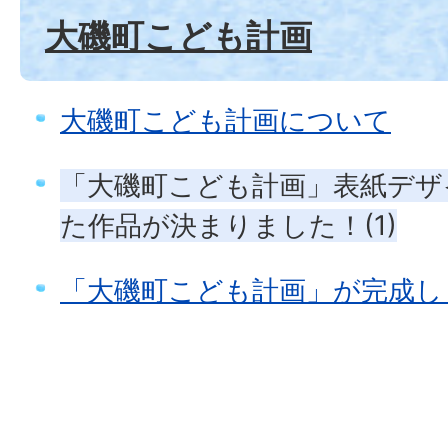
大磯町こども計画
大磯町こども計画について
「大磯町こども計画」表紙デザ
た作品が決まりました！(1)
「大磯町こども計画」が完成し