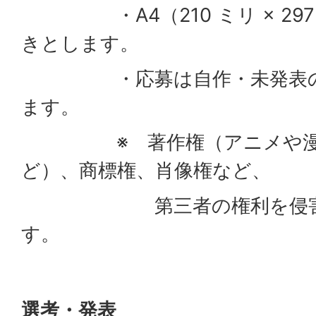
・A4（210 ミリ × 297
きとします。
・応募は自作・未発表のも
ます。
※ 著作権（アニメや漫画
ど）、商標権、肖像権など、
第三者の権利を侵害し
す。
選考・発表