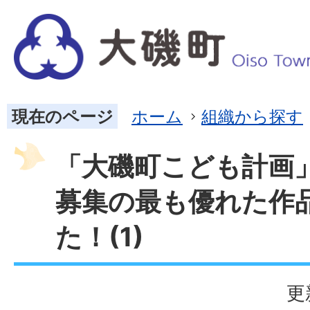
現在のページ
ホーム
組織から探す
「大磯町こども計画
募集の最も優れた作
た！(1)
更