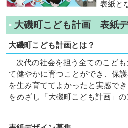
表紙と
大磯町こども計画 表紙
大磯町こども計画とは？
次代の社会を担う全てのこども
て健やかに育つことができ、保護
を生み育ててよかったと実感でき
をめざし「大磯町こども計画」の
表紙デザイン募集