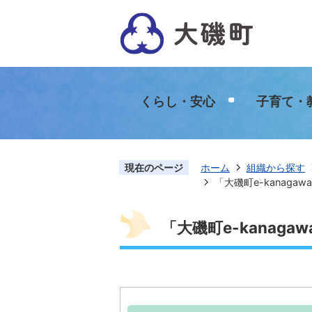
くらし・安心
子育て・
現在のページ
ホーム
組織から探す
「大磯町e-kanag
「大磯町e-kanag