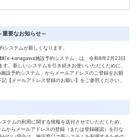
ム～重要なお知らせ～
予約システムが新しくなります。
e-kanagawa施設予約システム」は、令和8年2月23日
します。新しいシステムを引き続きお使いいただくために、
awa施設予約システム」からメールアドレスのご登録をお願
下記【メールアドレス登録のお願い】をご参照ください。
システムの利用に関する情報を送付させていただくため、
テムからメールアドレスの登録（または登録確認）を行な
録がない場合は、施設窓口で新システムを利用するための