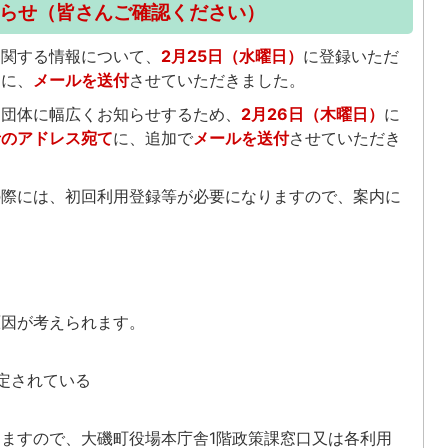
らせ（皆さんご確認ください）
関する情報について、
2月25日（水曜日）
に登録いただ
て
に、
メールを送付
させていただきました。
団体に幅広くお知らせするため、
2月26日（木曜日）
に
者のアドレス宛て
に、追加で
メールを送付
させていただき
際には、初回利用登録等が必要になりますので、案内に
因が考えられます。
定されている
ますので、大磯町役場本庁舎1階政策課窓口又は各利用