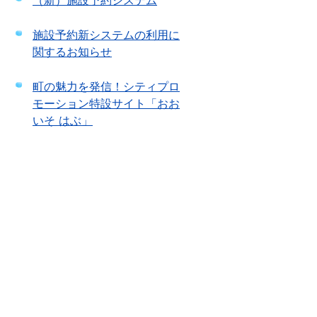
（新）施設予約システム
施設予約新システムの利用に
関するお知らせ
町の魅力を発信！シティプロ
モーション特設サイト「おお
いそ はぶ」