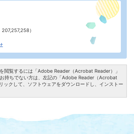
07,257,258）
せ
閲覧するには「Adobe Reader（Acrobat Reader）」
持ちでない方は、左記の「Adobe Reader（Acrobat
をクリックして、ソフトウェアをダウンロードし、インストー