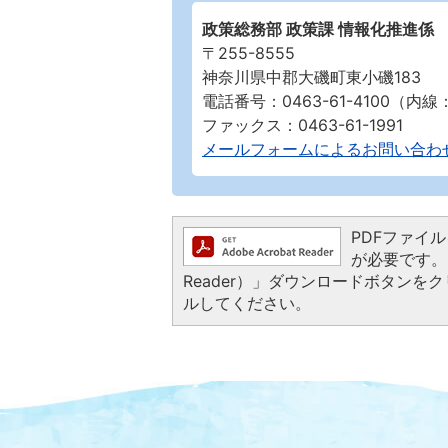
政策総務部 政策課 情報化推進係
〒255-8555
神奈川県中郡大磯町東小磯183
電話番号：0463-61-4100（内線：2
ファックス：0463-61-1991
メールフォームによるお問い合わ
PDFファイルを
が必要です。お
Reader）」ダウンロードボタン
ルしてください。