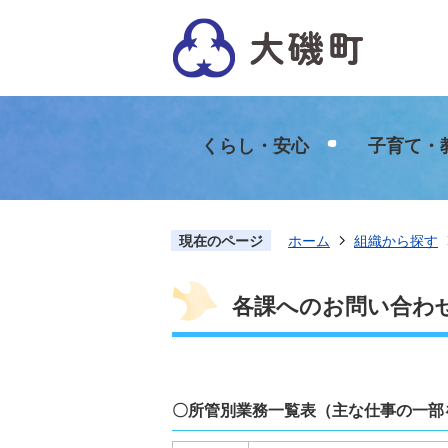
くらし・安心
子育て・
現在のページ
ホーム
組織から探す
各課へのお問い合わ
〇所管別業務一覧表（主な仕事の一部