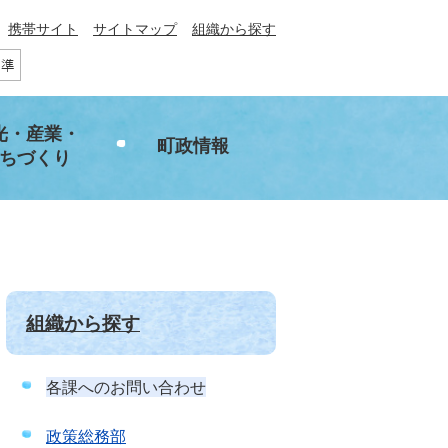
携帯サイト
サイトマップ
組織から探す
光・産業・
町政情報
ちづくり
組織から探す
各課へのお問い合わせ
政策総務部