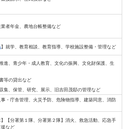
農業者年金、農地台帳整備など
係
】就学、教育相談、教育指導、学校施設整備・管理など
推進、青少年・成人教育、文化の振興、文化財保護、生
書等の貸出など
収集、保管、研究、展示、旧吉田茂邸の管理など
人事・庁舎管理、火災予防、危険物指導、建築同意、消防
隊】【分署第１隊、分署第２隊】消火、救急活動、応急手
支援など