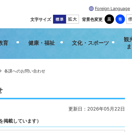
Foreign Language
文字サイズ
背景色変更
観
教育
健康・福祉
文化・スポーツ
ま
各課へのお問い合わせ
せ
更新日：2026年05月22日
を掲載しています）