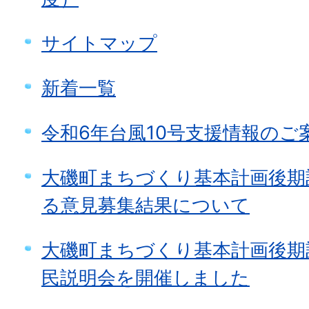
サイトマップ
新着一覧
令和6年台風10号支援情報のご
大磯町まちづくり基本計画後期
る意見募集結果について
大磯町まちづくり基本計画後期
民説明会を開催しました