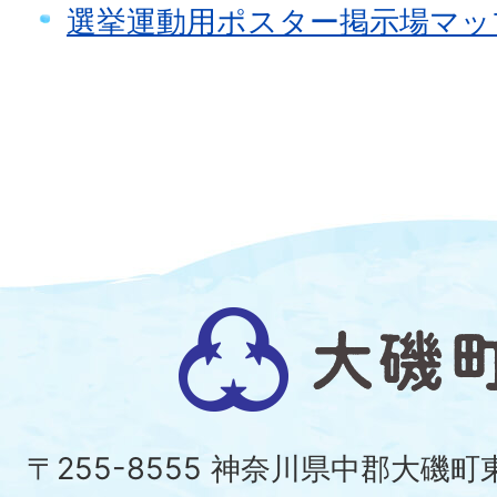
選挙運動用ポスター掲示場マッ
大
磯
町
〒255-8555 神奈川県中郡大磯