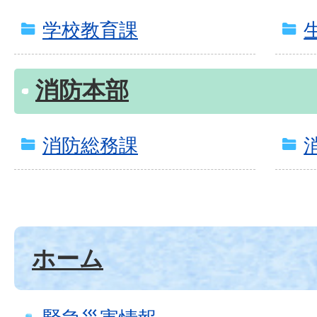
学校教育課
消防本部
消防総務課
ホーム