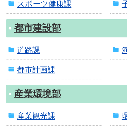
スポーツ健康課
都市建設部
道路課
都市計画課
産業環境部
産業観光課