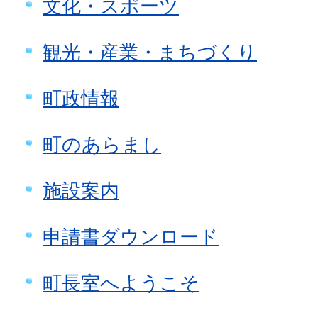
文化・スポーツ
観光・産業・まちづくり
町政情報
町のあらまし
施設案内
申請書ダウンロード
町長室へようこそ