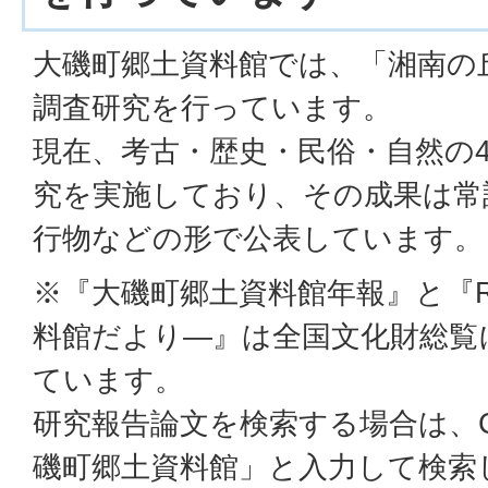
大磯町郷土資料館では、「湘南の
調査研究を行っています。
現在、考古・歴史・民俗・自然の
究を実施しており、その成果は常
行物などの形で公表しています。
※『大磯町郷土資料館年報』と『Re
料館だより―』は全国文化財総覧
ています。
研究報告論文を検索する場合は、Cini
磯町郷土資料館」と入力して検索