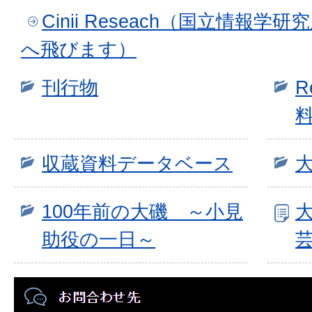
Cinii Reseach（国立情報
へ飛びます）
刊行物
R
収蔵資料データベース
100年前の大磯 ～小見
助役の一日～