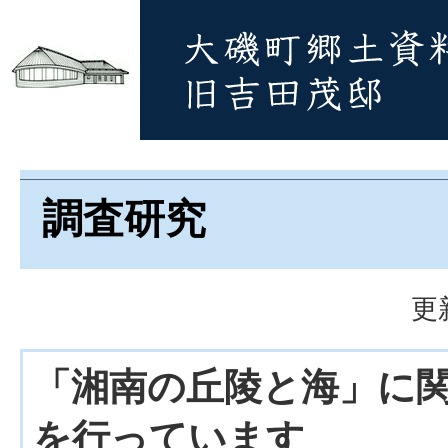
調査研究
更
「湘南の丘陵と海」に
を行っています