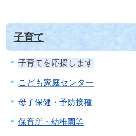
子育て
子育てを応援します
こども家庭センター
母子保健・予防接種
保育所・幼稚園等