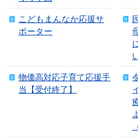
こどもまんなか応援サ
ポーター
物価高対応子育て応援手
当【受付終了】