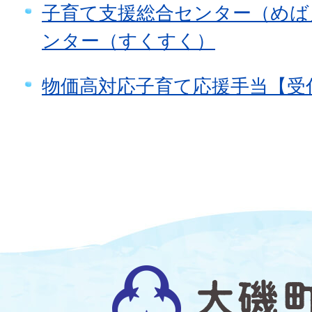
子育て支援総合センター（めば
ンター（すくすく）
物価高対応子育て応援手当【受
大