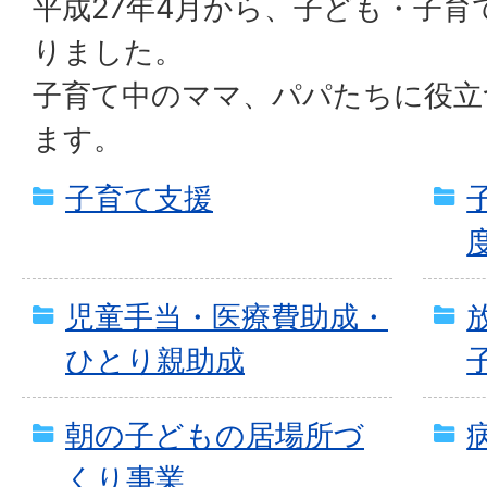
平成27年4月から、子ども・子育
りました。
子育て中のママ、パパたちに役立
ます。
子育て支援
児童手当・医療費助成・
ひとり親助成
朝の子どもの居場所づ
くり事業