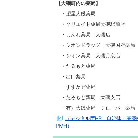
【大磯町内の薬局】
・望星大磯薬局
・クリエイト薬局大磯駅前店
・しんわ薬局 大磯店
・シオンドラッグ 大磯国府薬局
・シオン薬局 大磯月京店
・たるもと薬局
・出口薬局
・すずかぜ薬局
・たるもと薬局 大磯支店
・有）大磯薬局 クローバー薬局
（デジタル庁HP）自治体・医療機関等
PMH）