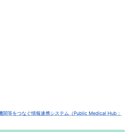
をつなぐ情報連携システム（Public Medical Hub：