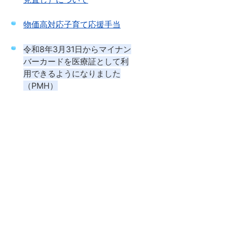
物価高対応子育て応援手当
令和8年3月31日からマイナン
バーカードを医療証として利
用できるようになりました
（PMH）