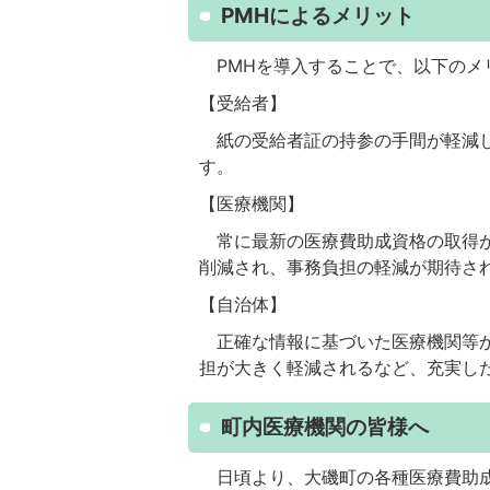
PMHによるメリット
PMHを導入することで、以下のメ
【受給者】
紙の受給者証の持参の手間が軽減し
す。
【医療機関】
常に最新の医療費助成資格の取得が
削減され、事務負担の軽減が期待さ
【自治体】
正確な情報に基づいた医療機関等か
担が大きく軽減されるなど、充実し
町内医療機関の皆様へ
日頃より、大磯町の各種医療費助成