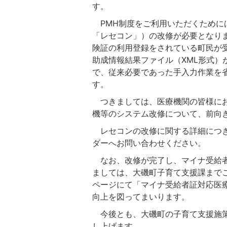
す。
PMH制度をご利用いただくために
「レセコン」）の改修が必要となり
険証の利用登録をされている町民が
助成情報結果ファイル（XML形式）
で、従来必要であった手入力作業を
す。
つきましては、医療機関の皆様にお
機等のシステム改修について、前向
レセコンの改修に関する詳細につき
ダーへお問い合わせください。
なお、改修が完了し、マイナ受給者
ましては、大磯町子育て支援課まで
ページにて「マイナ受給者証対応医
向上を図ってまいります。
今後とも、大磯町の子育て支援施策
し上げます。