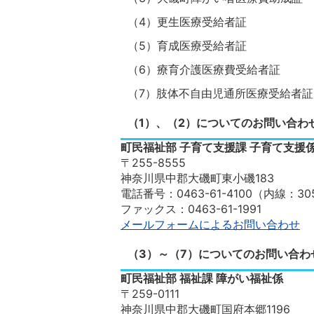
（4）更生医療受給者証
（5）育成医療受給者証
（6）療育介護医療費受給者証
（7）肢体不自由児通所医療受給者証
（1）、（2）についてのお問い合わ
町民福祉部 子育て支援課 子育て支援
〒255-8555
神奈川県中郡大磯町東小磯183
電話番号：0463-61-4100（内線：305
ファックス：0463-61-1991
メールフォームによるお問い合わせ
（3）～（7）についてのお問い合わ
町民福祉部 福祉課 障がい福祉係
〒259-0111
神奈川県中郡大磯町国府本郷1196