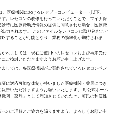
は、医療機関におけるレセプトコンピューター（以下、
ます。レセコンの改修を行っていただくことで、マイナ保
受診時に医療費助成情報の提供に同意された場合、医療費
が出力されます。 このファイルをレセコンに取り込むこと
省略することが可能となり、業務の効率化が期待されま
かれましては、現在ご使用中のレセコンおよび再来受付
きにご検討いただきますようお願い申し上げます。
ましては、各医療機関がご契約されているレセコンベン
証に対応可能な体制が整いました医療機関・薬局につき
ご報告いただけますようお願いいたします。 町公式ホーム
療機関・薬局」として周知させていただき、町民の利便性
へのご理解とご協力を賜りますよう、よろしくお願い申