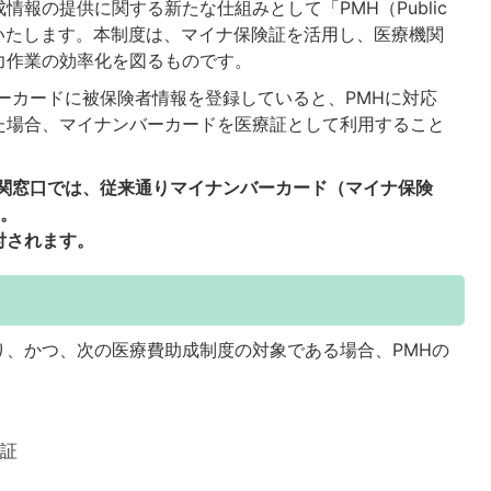
報の提供に関する新たな仕組みとして「PMH（Public
を開始いたします。本制度は、マイナ保険証を活用し、医療機関
力作業の効率化を図るものです。
ーカードに被保険者情報を登録していると、PMHに対応
た場合、マイナンバーカードを医療証として利用すること
機関窓口では、従来通りマイナンバーカード（マイナ保険
す。
付されます。
、かつ、次の医療費助成制度の対象である場合、PMHの
療証