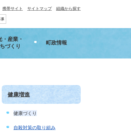
携帯サイト
サイトマップ
組織から探す
光・産業・
町政情報
ちづくり
健康増進
健康づくり
自殺対策の取り組み