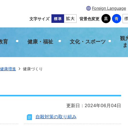
Foreign Language
文字サイズ
背景色変更
観
教育
健康・福祉
文化・スポーツ
ま
健康増進
健康づくり
更新日：2024年06月04日
自殺対策の取り組み