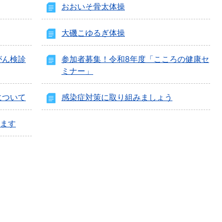
おおいそ骨太体操
大磯こゆるぎ体操
がん検診
参加者募集！令和8年度「こころの健康セ
ミナー」
について
感染症対策に取り組みましょう
います