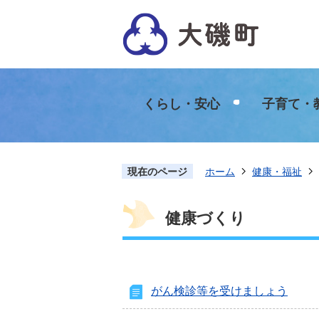
くらし・安心
子育て・
現在のページ
ホーム
健康・福祉
健康づくり
がん検診等を受けましょう