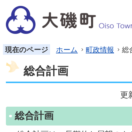
現在のページ
ホーム
町政情報
総
総合計画
更
総合計画