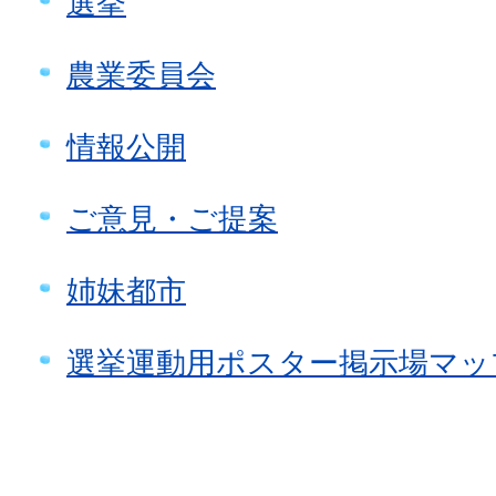
選挙
農業委員会
情報公開
ご意見・ご提案
姉妹都市
選挙運動用ポスター掲示場マッ