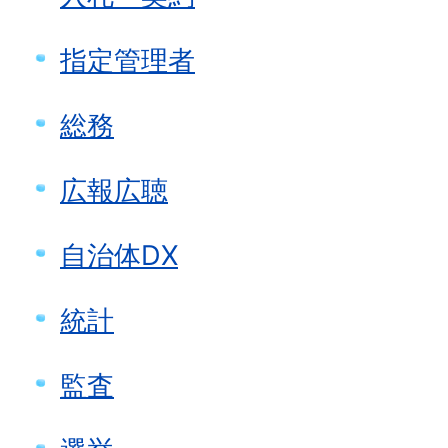
指定管理者
総務
広報広聴
自治体DX
統計
監査