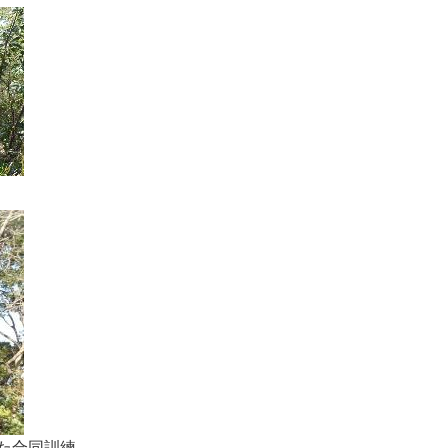
た合同訓練