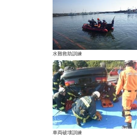
水難救助訓練
車両破壊訓練