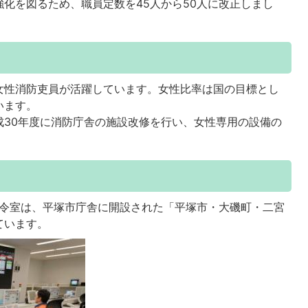
化を図るため、職員定数を45人から50人に改正しまし
て
性消防吏員が活躍しています。女性比率は国の目標とし
います。
30年度に消防庁舎の施設改修を行い、女性専用の設備の
指令室は、平塚市庁舎に開設された「平塚市・大磯町・二宮
ています。