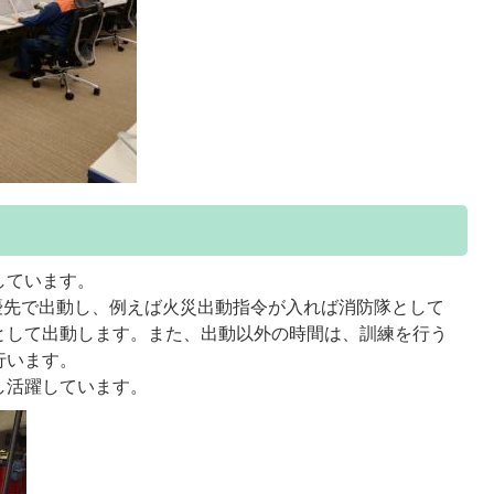
しています。
優先で出動し、例えば火災出動指令が入れば消防隊として
として出動します。また、出動以外の時間は、訓練を行う
行います。
し活躍しています。