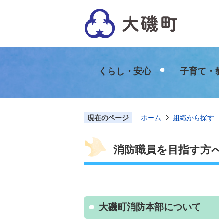
くらし・安心
子育て・
現在のページ
ホーム
組織から探す
消防職員を目指す方
大磯町消防本部について