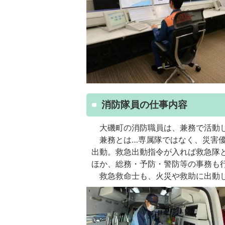
消防隊員の仕事内容
大磯町の消防職員は、兼務で活動
兼務とは…専属隊ではなく、災害
出動。救急出動指令が入れば救急隊
ほか、総務・予防・警防等の事務も
救急救命士も、火災や救助に出動