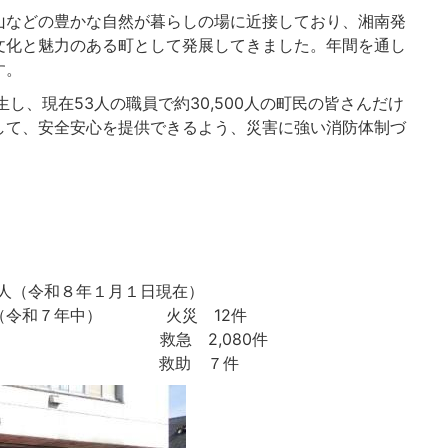
などの豊かな自然が暮らしの場に近接しており、湘南発
文化と魅力のある町として発展してきました。年間を通し
す。
し、現在53人の職員で約30,500人の町民の皆さんだけ
して、安全安心を提供できるよう、災害に強い消防体制づ
和８年１月１日現在）
年中） 火災 12件
,080件
 ７件