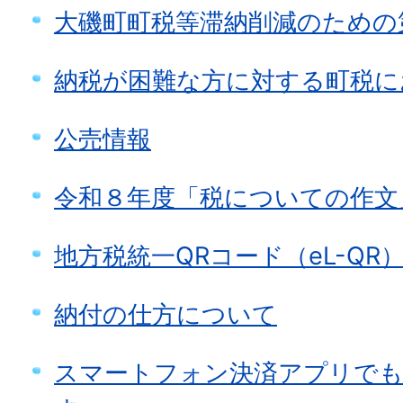
大磯町町税等滞納削減のための
納税が困難な方に対する町税に
公売情報
令和８年度「税についての作文
地方税統一QRコード（eL-Q
納付の仕方について
スマートフォン決済アプリでも