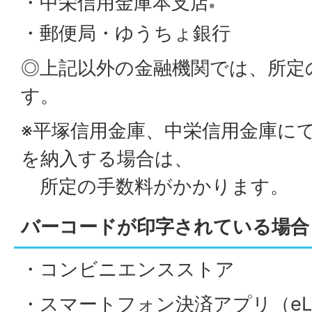
・中栄信用金庫本支店
※
・郵便局・ゆうちょ銀行
◎上記以外の金融機関では、所定
す。
※平塚信用金庫、中栄信用金庫に
を納入する場合は、​​​​​
所定の手数料がかかります。
バーコードが印字されている場合
・コンビニエンスストア
・スマートフォン決済アプリ（eL