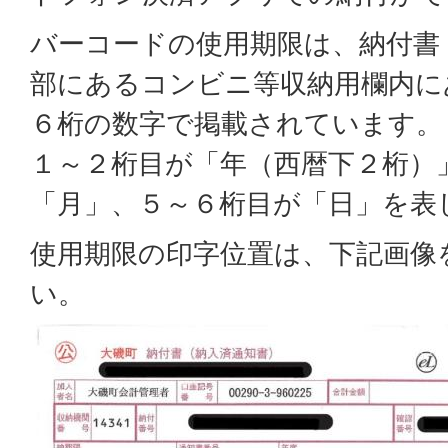
バーコードの使用期限は、納付書
部にあるコンビニ等収納用欄内に
６桁の数字で掲載されています。
１～２桁目が「年（西暦下２桁）
「月」、５～６桁目が「日」を表
使用期限の印字位置は、下記画像
い。