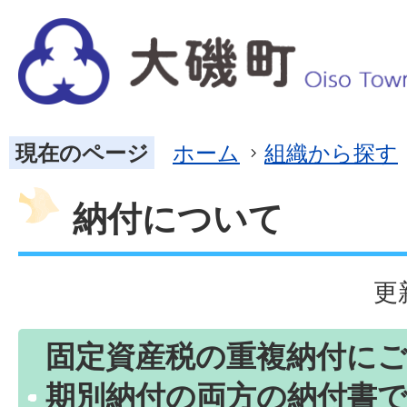
現在のページ
ホーム
組織から探す
納付について
更
固定資産税の重複納付に
期別納付の両方の納付書