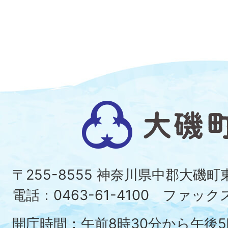
大
磯
町
〒255-8555 神奈川県中郡大磯
Ois
電話：0463-61-4100 ファックス：
To
開庁時間：午前8時30分から午後5