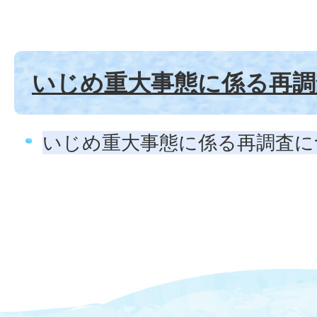
いじめ重大事態に係る再調
いじめ重大事態に係る再調査に