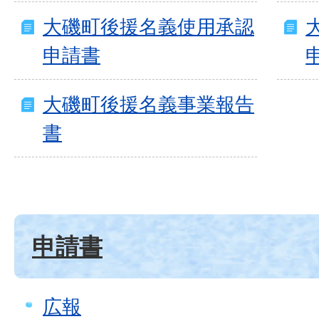
大磯町後援名義使用承認
申請書
大磯町後援名義事業報告
書
申請書
広報