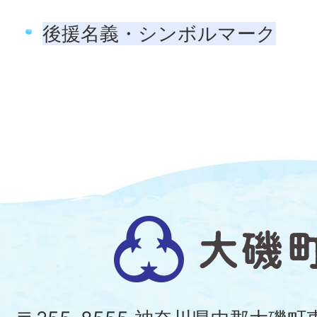
後援名義・シンボルマーク
大
磯
町