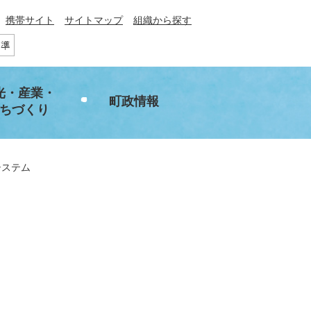
携帯サイト
サイトマップ
組織から探す
光・産業・
町政情報
ちづくり
請システム