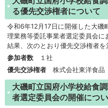
大磯町立国府小学校給食調
る優先交渉権者について
令和6年12月17日に開催した大
理業務等委託事業者選定委員会に
結果、次のとおり優先交渉権者を
参加者数
１社
優先交渉権者
株式会社東洋食
大磯町立国府小学校給食調
者選定委員会の開催につ