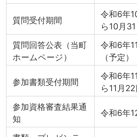
令和6年1
質問受付期間
ら10月3
質問回答公表（当町
令和6年
ホームページ）
（予定）
令和6年1
参加書類受付期間
ら11月2
参加資格審査結果通
令和6年1
知