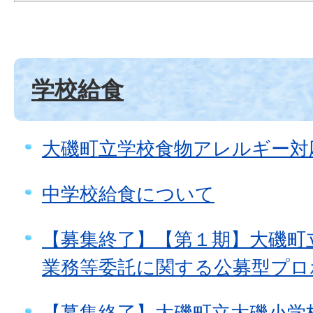
学校給食
大磯町立学校食物アレルギー対
中学校給食について
【募集終了】【第１期】大磯町
業務等委託に関する公募型プロ
【募集終了】大磯町立大磯小学