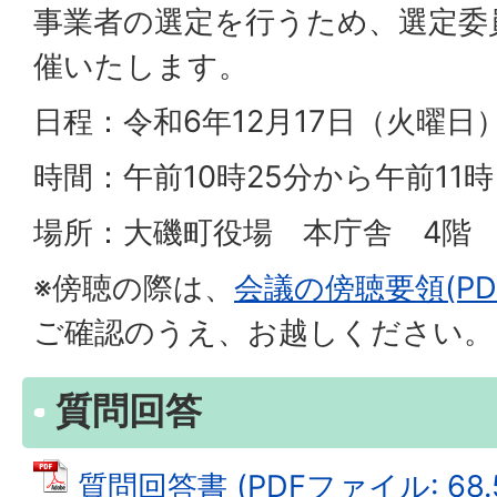
事業者の選定を行うため、選定委
催いたします。
日程：令和6年12月17日（火曜日
時間：午前10時25分から午前11
場所：大磯町役場 本庁舎 4階 
※傍聴の際は、
会議の傍聴要領(PDF
ご確認のうえ、お越しください。
質問回答
質問回答書 (PDFファイル: 68.