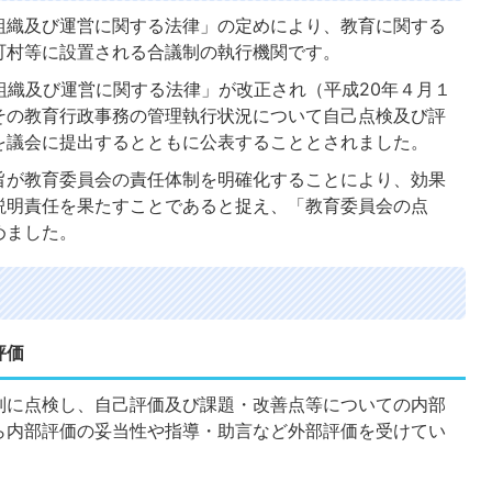
織及び運営に関する法律」の定めにより、教育に関する
町村等に設置される合議制の執行機関です。
組織及び運営に関する法律」が改正され（平成20年４月１
その教育行政事務の管理執行状況について自己点検及び評
を議会に提出するとともに公表することとされました。
が教育委員会の責任体制を明確化することにより、効果
説明責任を果たすことであると捉え、「教育委員会の点
めました。
評価
に点検し、自己評価及び課題・改善点等についての内部
ら内部評価の妥当性や指導・助言など外部評価を受けてい