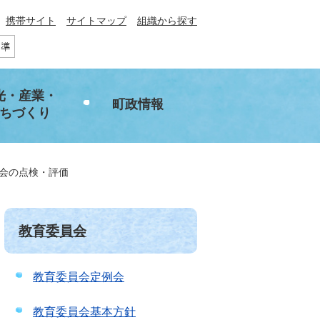
携帯サイト
サイトマップ
組織から探す
光・産業・
町政情報
ちづくり
会の点検・評価
教育委員会
教育委員会定例会
教育委員会基本方針