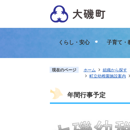
くらし・安心
子育て・
現在のページ
ホーム
組織から探す
町立幼稚園施設案内
年間行事予定