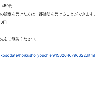
50円
受けた方は一部補助を受けることができます。
0円
Ｌ先をご確認ください。
）
p/kosodate/hoikusho_youchien/1562646796622.html