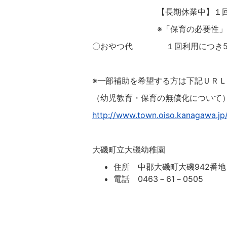
【長期休業中】１回4
※「保育の必要性」の認定を
〇おやつ代 １回利用につき5
※一部補助を希望する方は下記ＵＲ
（幼児教育・保育の無償化について
http://www.town.oiso.kanagawa.j
大磯町立大磯幼稚園
住所 中郡大磯町大磯942番地
電話 0463－61－0505