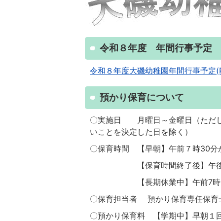
令和８年度 年間行事予定
令和８年度大磯幼稚園年間行事予定(PDF
預かり保育について
〇実施日 月曜日～金曜日（ただし
いことを決定した日を除く）
〇保育時間 【早朝】午前７時30分
【保育時間終了後】午後
【長期休業中】午前7時30
〇保育担当者 預かり保育専任保育
〇預かり保育料 【学期中】早朝１回1