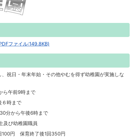
ファイル:149.8KB)
、祝日・年末年始・その他やむを得ず幼稚園が実施しな
から午前9時まで
６時まで
分から午後6時まで
士及び幼稚園職員
00円 保育終了後1回350円