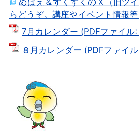
めばえ＆すくすくのＸ（旧ツ
らどうぞ。講座やイベント情報等
7月カレンダー (PDFファイル: 4
８月カレンダー (PDFファイル: 3