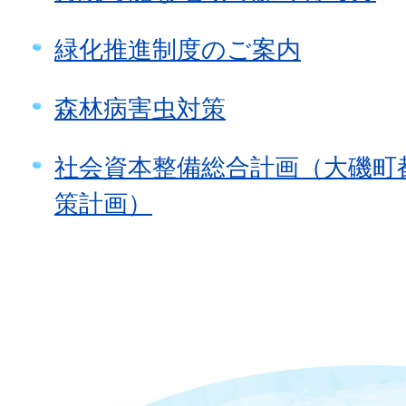
緑化推進制度のご案内
森林病害虫対策
社会資本整備総合計画（大磯町
策計画）