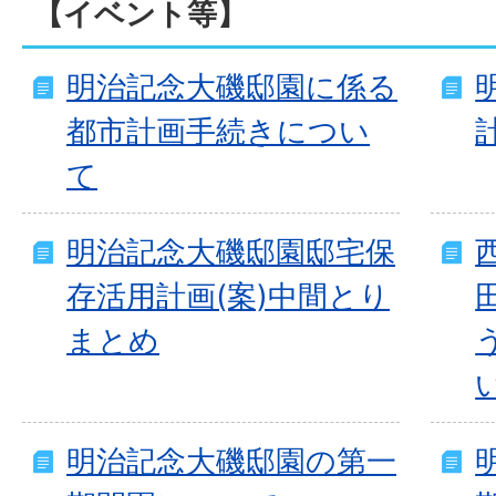
【イベント等】
明治記念大磯邸園に係る
都市計画手続きについ
て
明治記念大磯邸園邸宅保
存活用計画(案)中間とり
まとめ
明治記念大磯邸園の第一