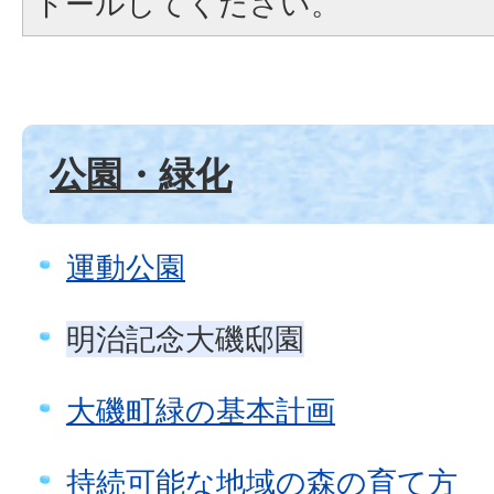
トールしてください。
公園・緑化
運動公園
明治記念大磯邸園
大磯町緑の基本計画
持続可能な地域の森の育て方