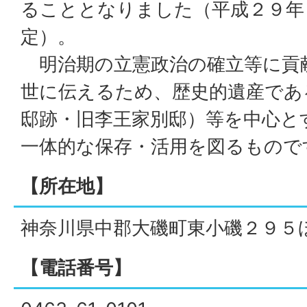
ることとなりました（平成２９年
定）。
明治期の立憲政治の確立等に貢
世に伝えるため、歴史的遺産であ
邸跡・旧李王家別邸）等を中心と
一体的な保存・活用を図るもので
【所在地】
神奈川県中郡大磯町東小磯２９５
【電話番号】