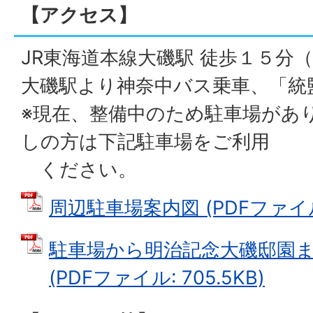
【アクセス】
JR東海道本線大磯駅 徒歩１５分（
大磯駅より神奈中バス乗車、「統
※現在、整備中のため駐車場があ
しの方は下記駐車場をご利用
ください。
周辺駐車場案内図 (PDFファイル:
駐車場から明治記念大磯邸園
(PDFファイル: 705.5KB)