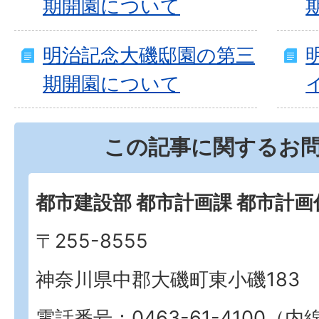
期開園について
明治記念大磯邸園の第三
期開園について
この記事に関するお
都市建設部 都市計画課 都市計画
〒255-8555
神奈川県中郡大磯町東小磯183
電話番号：0463-61-4100（内