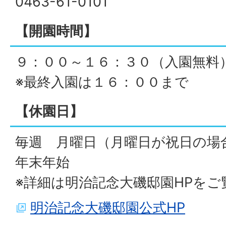
0463-61-0101
【開園時間】
９：００～１６：３０（入園無料
※最終入園は１６：００まで
【休園日】
毎週 月曜日（月曜日が祝日の場
年末年始
※詳細は明治記念大磯邸園HPをご
明治記念大磯邸園公式HP