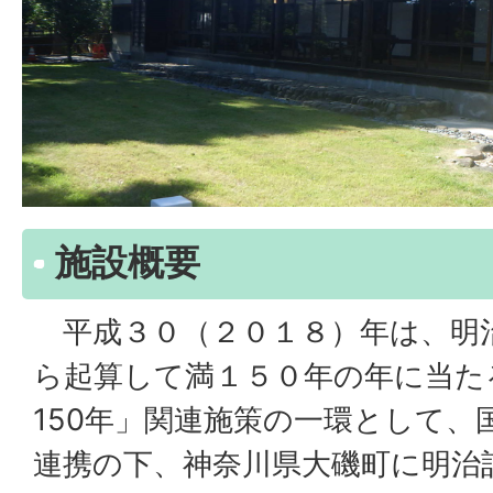
施設概要
平成３０（２０１８）年は、明
ら起算して満１５０年の年に当た
150年」関連施策の一環として、
連携の下、神奈川県大磯町に明治