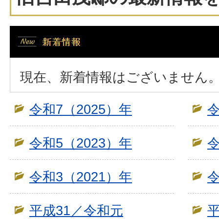
現在、新着情報はございません
令和7（2025）年
令
令和5（2023）年
令
令和3（2021）年
令
平成31／令和元
平