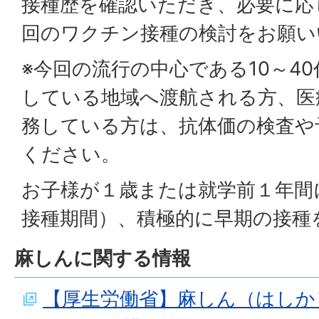
接種歴を確認いただき、必要に応
回のワクチン接種の検討をお願い
※今回の流行の中心である10～4
している地域へ渡航される方、医
務している方は、抗体価の検査や
ください。
お子様が１歳または就学前１年間
接種期間）、積極的に早期の接種
麻しんに関する情報
【厚生労働省】麻しん（はしか