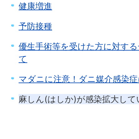
健康増進
予防接種
優生手術等を受けた方に対する
て
マダニに注意！ダニ媒介感染症
麻しん(はしか)が感染拡大して