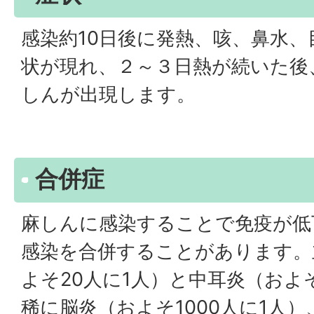
感染約10日後に発熱、咳、鼻水
状が現れ、２～３日熱が続いた後
しんが出現します。
合併症
麻しんに感染することで免疫が低
感染を合併することがあります。
よそ20人に1人）と中耳炎（およ
稀に脳炎（およそ1000人に1人