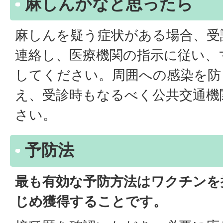
麻しんかなと思ったら
麻しんを疑う症状がある場合、受
連絡し、医療機関の指示に従い、
してください。周囲への感染を防
え、受診時もなるべく公共交通機
さい。
予防法
最も有効な予防方法はワクチンを
じめ獲得することです。