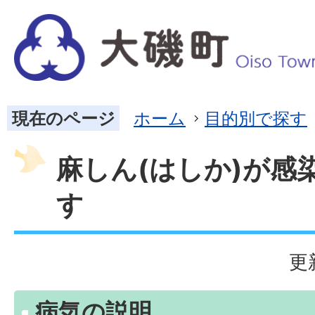
現在のページ
ホーム
目的別で探す
麻しん(はしか)が感
す
更
病気の説明