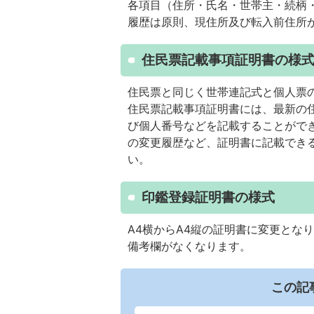
各項目（住所・氏名・世帯主・続柄
履歴は原則、現住所及び転入前住所
住民票記載事項証明書の様
住民票と同じく世帯連記式と個人票
住民票記載事項証明書には、最新の
び個人番号などを記載することがで
の変更履歴など、証明書に記載でき
い。
印鑑登録証明書の様式
A4横からA4縦の証明書に変更とな
備考欄がなくなります。
この記