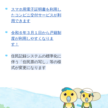
スマホ用電子証明書を利用し
たコンビニ交付サービスが利
用できます
令和６年３月１日から戸籍制
度が利用しやすくなりま
す！
住民記録システムの標準化に
伴う「住民票の写し」等の様
式が変更になります