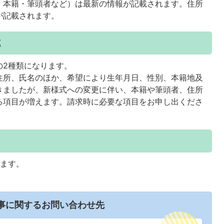
・本籍・筆頭者など）は最新の情報が記載されます。住所
が記載されます。
式
の2種類になります。
住所、氏名のほか、希望により生年月日、性別、本籍地及
きましたが、新様式への変更に伴い、本籍や筆頭者、住所
る項目が増えます。請求時に必要な項目をお申し出くださ
ります。
事に関するお問い合わせ先