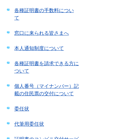
各種証明書の手数料につい
て
窓口に来られる皆さまへ
本人通知制度について
各種証明書を請求できる方に
ついて
個人番号（マイナンバー）記
載の住民票の交付について
委任状
代筆用委任状