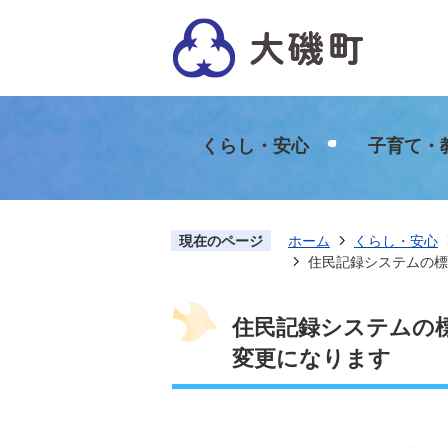
くらし・安心
子育て・
現在のページ
ホーム
くらし・安心
住民記録システムの標
住民記録システムの
変更になります