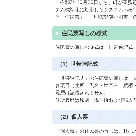
令和7年10月20日から、町が業務
テム標準化に対応したシステムへ移行
る「住民票」・「印鑑登録証明書」
住民票写しの様式
住民票の写しの様式は「世帯連記式
（1）世帯連記式
「世帯連記式」の住民票の写しは、1
各項目（住所・氏名・世帯主・続柄
履歴は記載されません。
住所履歴は原則、現住所および転入
（2）個人票
「個人票」の住民票の写しは、1枚に