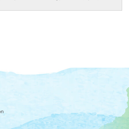
大
磯
町
の
位
置
を