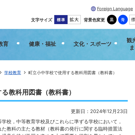
Foreign Language
文字サイズ
背景色変更
観
教育
健康・福祉
文化・スポーツ
ま
学校教育
町立小中学校で使用する教科用図書（教科書）
する教科用図書（教科書）
更新日：2024年12月23日
学校，中等教育学校及びこれらに準ずる学校において，
れた教科の主たる教材（教科書の発行に関する臨時措置法