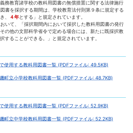
「義務教育諸学校の教科用図書の無償措置に関する法律施行
用図書を採択する期間は、学校教育法付則第９条に規定する
除き、
４年
とする」と規定されています。
において、「採択期間内において採択した教科用図書の発行
合その他の文部科学省令で定める場合には、新たに既採択教
採択することができる。」と規定されています。
用する教科用図書一覧 (PDFファイル: 49.5KB)
立小学校教科用図書一覧 (PDFファイル: 48.7KB)
用する教科用図書一覧 (PDFファイル: 52.9KB)
立中学校教科用図書一覧 (PDFファイル: 52.2KB)