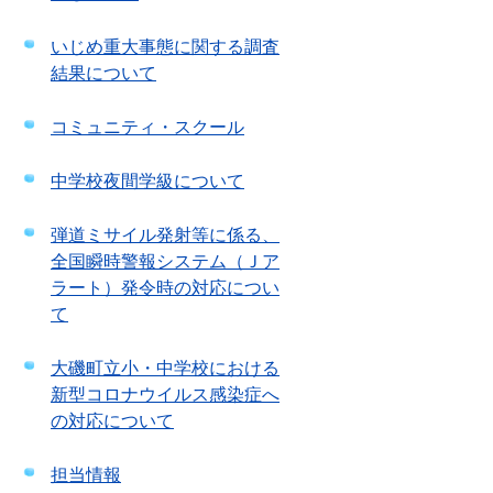
いじめ重大事態に関する調査
結果について
コミュニティ・スクール
中学校夜間学級について
弾道ミサイル発射等に係る、
全国瞬時警報システム（Ｊア
ラート）発令時の対応につい
て
大磯町立小・中学校における
新型コロナウイルス感染症へ
の対応について
担当情報