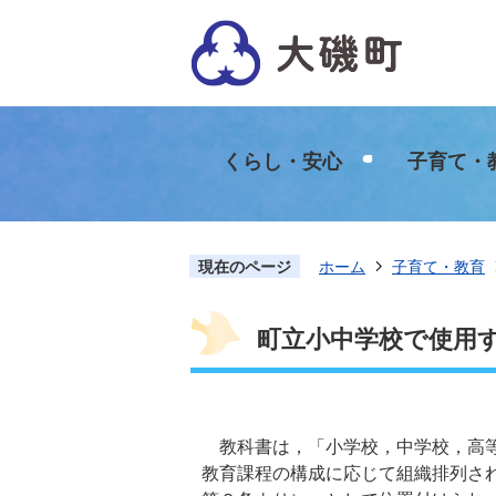
くらし・安心
子育て・
現在のページ
ホーム
子育て・教育
町立小中学校で使用
教科書は，「小学校，中学校，高等
教育課程の構成に応じて組織排列さ