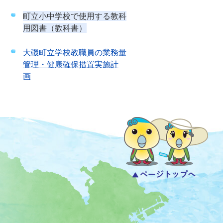
町立小中学校で使用する教科
用図書（教科書）
大磯町立学校教職員の業務量
管理・健康確保措置実施計
画