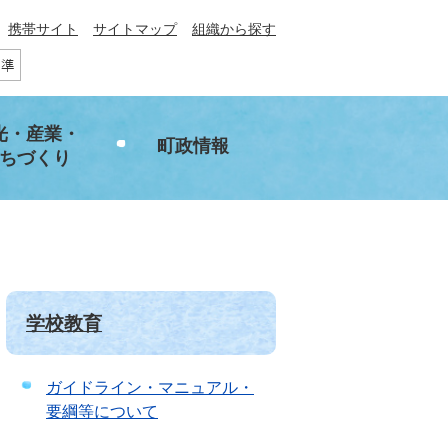
携帯サイト
サイトマップ
組織から探す
光・産業・
町政情報
ちづくり
学校教育
ガイドライン・マニュアル・
要綱等について