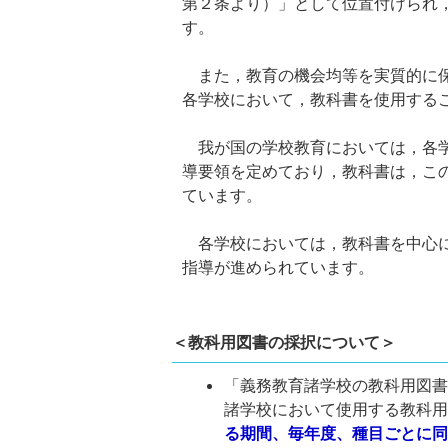
第２条より）」として位置付けられ
す。
また，教育の機会均等を実質的に保
各学校において，教科書を使用する
我が国の学校教育においては，各学
導要領を定めており，教科書は，こ
ています。
各学校においては，教科書を中心に
指導が進められています。
＜教科用図書の採択について＞
「義務教育諸学校の教科用図書
諸学校において使用する教科
る期間、毎年度、種目ごとに