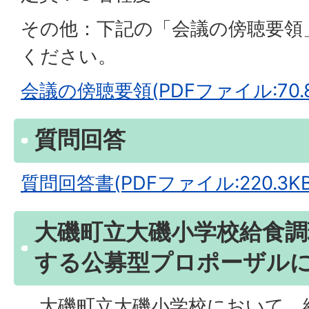
その他：下記の「会議の傍聴要領
ください。
会議の傍聴要領(PDFファイル:70.8
質問回答
質問回答書(PDFファイル:220.3KB
大磯町立大磯小学校給食調
する公募型プロポーザル
大磯町立大磯小学校において、