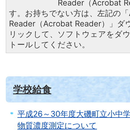
Reader（Acroba
す。お持ちでない方は、左記の「A
Reader（Acrobat Reade
リックして、ソフトウェアをダ
トールしてください。
学校給食
平成26～30年度大磯町立小中
物質濃度測定について