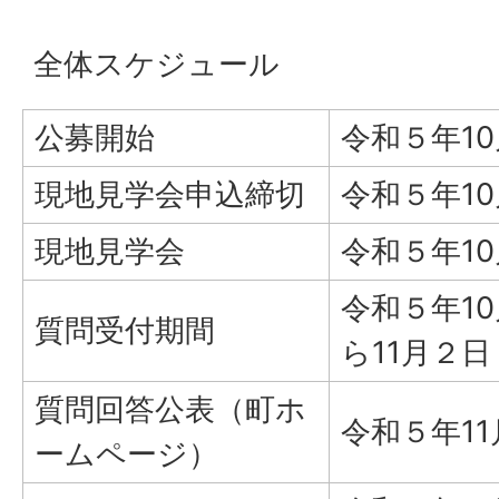
全体スケジュール
公募開始
令和５年1
現地見学会申込締切
令和５年1
現地見学会
令和５年1
令和５年1
質問受付期間
ら11月２
質問回答公表（町ホ
令和５年11
ームページ）