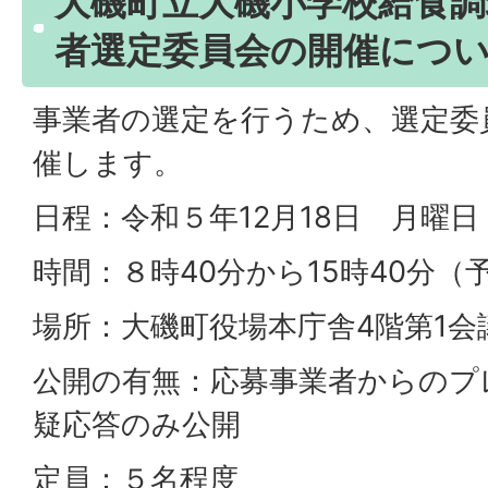
大磯町立大磯小学校給食調
者選定委員会の開催につ
事業者の選定を行うため、選定委
催します。
日程：令和５年12月18日 月曜日
時間：８時40分から15時40分（
場所：大磯町役場本庁舎4階第1会
公開の有無：応募事業者からのプ
疑応答のみ公開
定員：５名程度