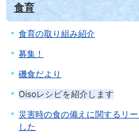
食育
食育の取り組み紹介
募集！
磯食だより
Oisoレシピを紹介します
災害時の食の備えに関するリー
した