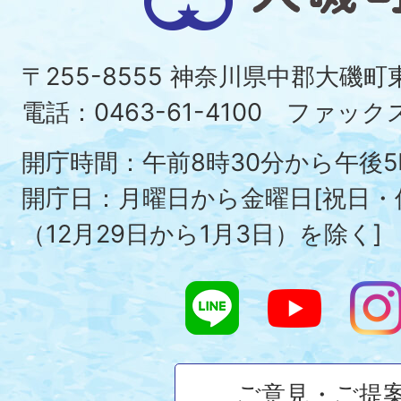
磯
町
〒255-8555 神奈川県中郡大磯
Ois
電話：0463-61-4100 ファックス：
To
開庁時間：午前8時30分から午後5
開庁日：月曜日から金曜日[祝日
（12月29日から1月3日）を除く]
ご意見・ご提