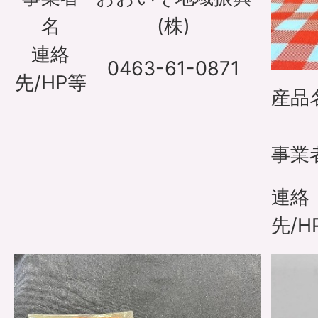
名
(株)
連絡
0463-61-0871
先/HP等
産品
事業
連絡
先/H