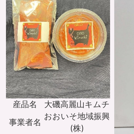
産品名
大磯高麗山キムチ
おおいそ地域振興
事業者名
(株)