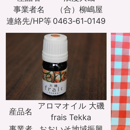
事業者名
（合）柳嶋屋
連絡先/HP等
0463‐61‐0149
アロマオイル 大磯
産品名
frais Tekka
事業者
おおいそ地域振興