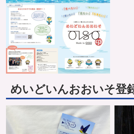
めいどいんおおいそ登