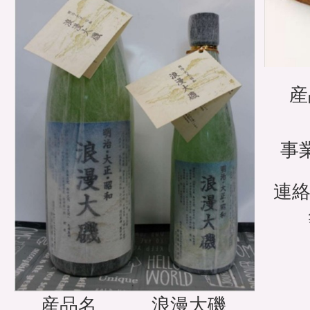
産
事
連絡
産品名
浪漫大磯