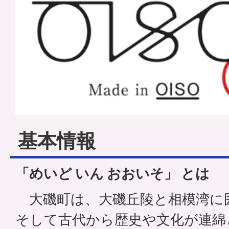
基本情報
「めいど いん おおいそ」 とは
大磯町は、大磯丘陵と相模湾に
そして古代から歴史や文化が連綿