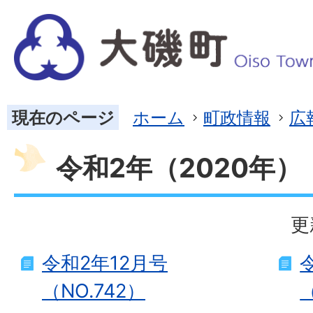
現在のページ
ホーム
町政情報
広
令和2年（2020年）
更
令和2年12月号
（NO.742）
（