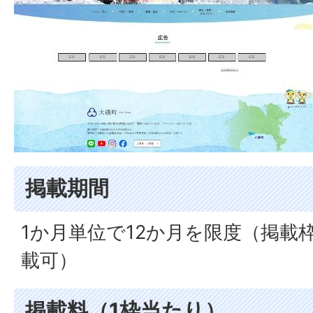
掲載期間
1か月単位で12か月を限度（掲載
載可）
掲載料（1枠当たり）