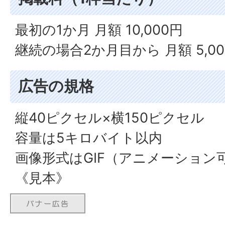
最初の1か月 月額 10,000円
継続の場合2か月目から 月額 5,00
広告の規格
縦40ピクセル×横150ピクセル
容量は5キロバイト以内
画像形式はGIF（アニメーション可
《見本》