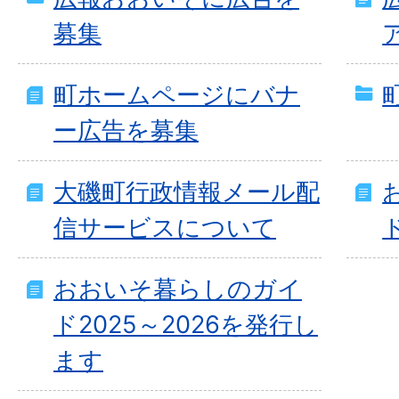
募集
町ホームページにバナ
ー広告を募集
大磯町行政情報メール配
信サービスについて
おおいそ暮らしのガイ
ド2025～2026を発行し
ます