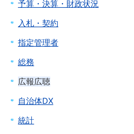
予算・決算・財政状況
入札・契約
指定管理者
総務
広報広聴
自治体DX
統計