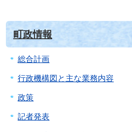
町政情報
総合計画
行政機構図と主な業務内容
政策
記者発表