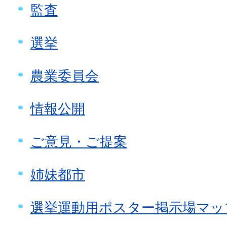
監査
選挙
農業委員会
情報公開
ご意見・ご提案
姉妹都市
選挙運動用ポスター掲示場マッ