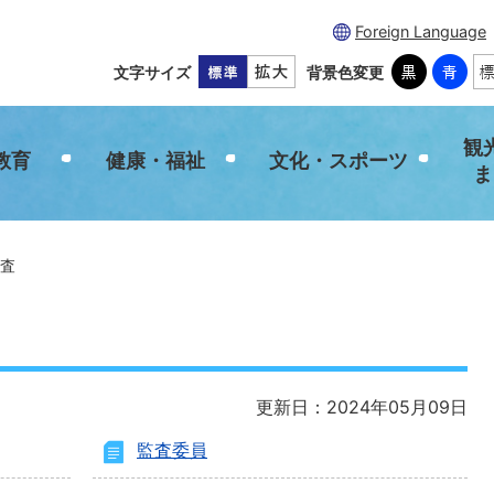
Foreign Language
文字サイズ
背景色変更
観
教育
健康・福祉
文化・スポーツ
ま
査
更新日：2024年05月09日
監査委員