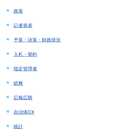
政策
記者発表
予算・決算・財政状況
入札・契約
指定管理者
総務
広報広聴
自治体DX
統計