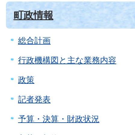
町政情報
総合計画
行政機構図と主な業務内容
政策
記者発表
予算・決算・財政状況