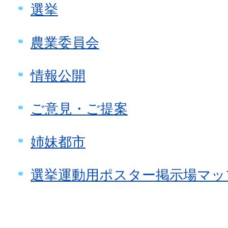
選挙
農業委員会
情報公開
ご意見・ご提案
姉妹都市
選挙運動用ポスター掲示場マッ