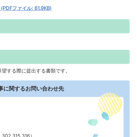
Fファイル: 61.9KB)
希望する際に提出する書類です。
事に関するお問い合わせ先
02,315,316）