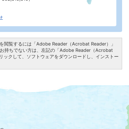
せ
閲覧するには「Adobe Reader（Acrobat Reader）」
持ちでない方は、左記の「Adobe Reader（Acrobat
をクリックして、ソフトウェアをダウンロードし、インストー
大
磯
町
の