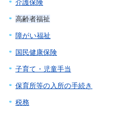
介護保険
高齢者福祉
障がい福祉
国民健康保険
子育て・児童手当
保育所等の入所の手続き
税務