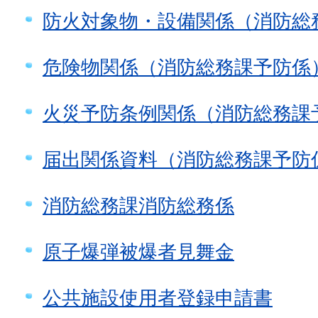
防火対象物・設備関係（消防総
危険物関係（消防総務課予防係
火災予防条例関係（消防総務課
届出関係資料（消防総務課予防
消防総務課消防総務係
原子爆弾被爆者見舞金
公共施設使用者登録申請書