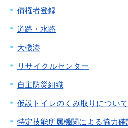
債権者登録
道路・水路
大磯港
リサイクルセンター
自主防災組織
仮設トイレのくみ取りについ
特定技能所属機関による協力確