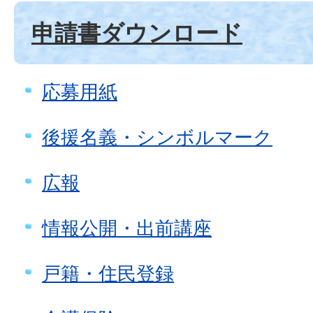
申請書ダウンロード
応募用紙
後援名義・シンボルマーク
広報
情報公開・出前講座
戸籍・住民登録