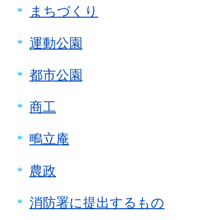
まちづくり
運動公園
都市公園
商工
鴫立庵
農政
消防署に提出するもの