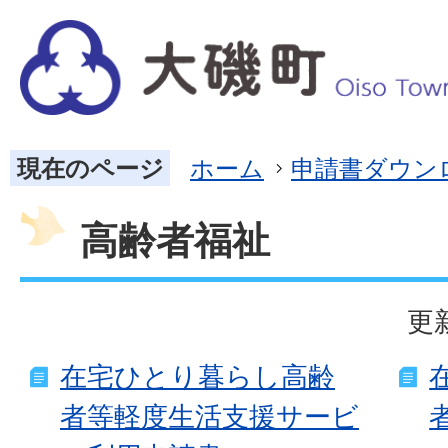
現在のページ
ホーム
申請書ダウン
高齢者福祉
更
在宅ひとり暮らし高齢
者等軽度生活支援サービ