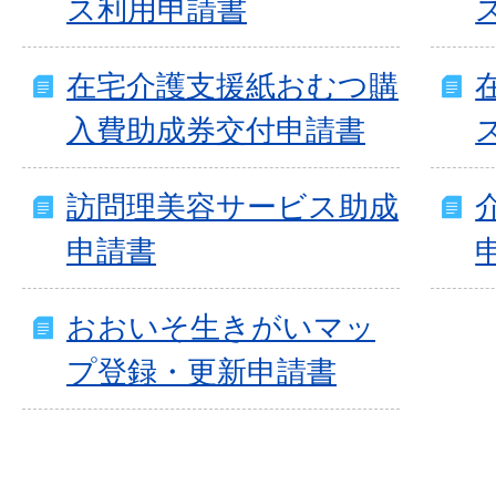
ス利用申請書
在宅介護支援紙おむつ購
入費助成券交付申請書
訪問理美容サービス助成
申請書
おおいそ生きがいマッ
プ登録・更新申請書