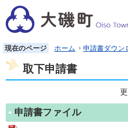
現在のページ
ホーム
申請書ダウン
取下申請書
更
申請書ファイル