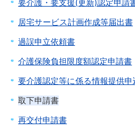
要介護・要支援(更新)認定申請
居宅サービス計画作成等届出書
過誤申立依頼書
介護保険負担限度額認定申請書
要介護認定等に係る情報提供申
取下申請書
再交付申請書