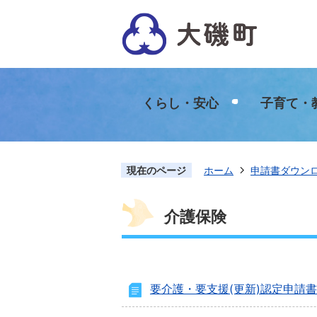
くらし・安心
子育て・
現在のページ
ホーム
申請書ダウン
介護保険
要介護・要支援(更新)認定申請