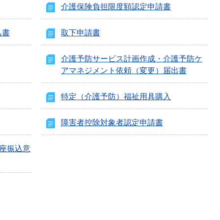
介護保険負担限度額認定申請書
込書
取下申請書
介護予防サービス計画作成・介護予防ケ
アマネジメント依頼（変更）届出書
特定（介護予防）福祉用具購入
障害者控除対象者認定申請書
口座振込意