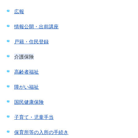
広報
情報公開・出前講座
戸籍・住民登録
介護保険
高齢者福祉
障がい福祉
国民健康保険
子育て・児童手当
保育所等の入所の手続き