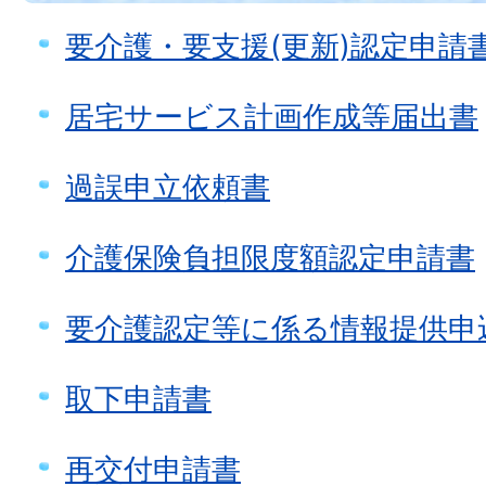
要介護・要支援(更新)認定申請
居宅サービス計画作成等届出書
過誤申立依頼書
介護保険負担限度額認定申請書
要介護認定等に係る情報提供申
取下申請書
再交付申請書