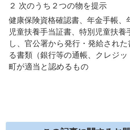
２ 次のうち２つの物を提示
健康保険資格確認書、年金手帳、
児童扶養手当証書、特別児童扶養
し、官公署から発行・発給された
る書類（銀行等の通帳、クレジッ
町が適当と認めるもの