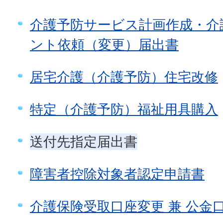
介護予防サービス計画作成・介
ント依頼（変更）届出書
居宅介護（介護予防）住宅改修
特定（介護予防）福祉用具購入
送付先指定届出書
障害者控除対象者認定申請書
介護保険受取口座変更 兼 公金