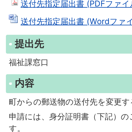
送付先指定届出書 (PDFファイル: 
送付先指定届出書 (Wordファイル:
提出先
福祉課窓口
内容
町からの郵送物の送付先を変更す
申請には、身分証明書（下記）の
す。