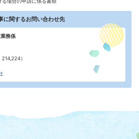
ける場合の申請に係る書類
事に関するお問い合わせ先
道業務係
214,224）
せ
大