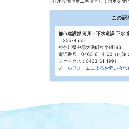
排水設備指定工事店として指定を受
この記
都市建設部 河川・下水道課 下水
〒255-8555
神奈川県中郡大磯町東小磯183
電話番号：0463-61-4100（内線：
ファックス：0463-61-1991
メールフォームによるお問い合わ