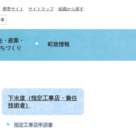
携帯サイト
サイトマップ
組織から探す
光・産業・
町政情報
ちづくり
下水道（指定工事店・責任
技術者）
指定工事店申請書