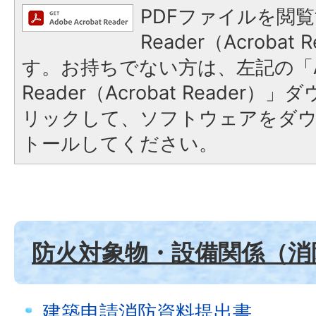
PDFファイルを閲覧
Reader（Acroba
す。お持ちでない方は、左記の「A
Reader（Acrobat Reade
リックして、ソフトウェアをダ
トールしてください。
防火対象物・設備関係（消
建築申請消防資料提出書