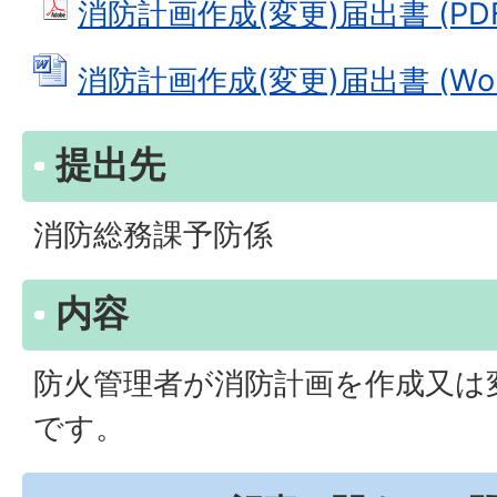
消防計画作成(変更)届出書 (PDF
消防計画作成(変更)届出書 (Word
提出先
消防総務課予防係
内容
防火管理者が消防計画を作成又は
です。