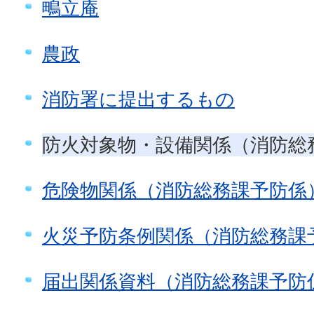
鴫立庵
農政
消防署に提出するもの
防火対象物・設備関係（消防総
危険物関係（消防総務課予防係
火災予防条例関係（消防総務課
届出関係資料（消防総務課予防