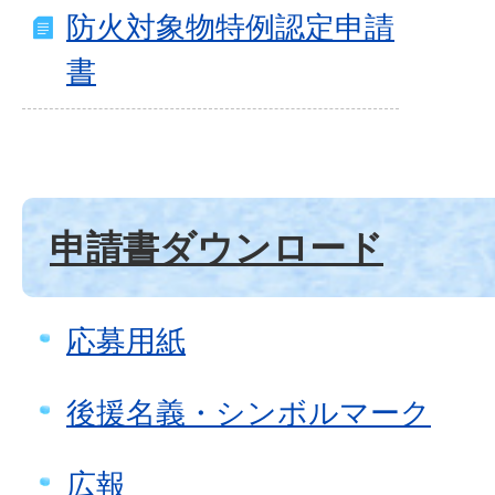
防火対象物特例認定申請
書
申請書ダウンロード
応募用紙
後援名義・シンボルマーク
広報