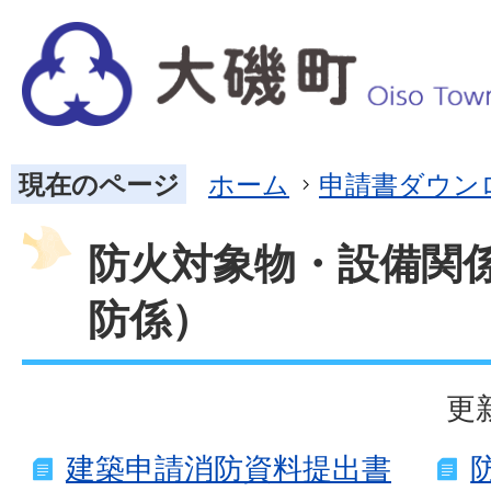
現在のページ
ホーム
申請書ダウン
防火対象物・設備関
防係）
更
建築申請消防資料提出書