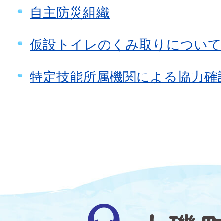
自主防災組織
仮設トイレのくみ取りについ
特定技能所属機関による協力確
大