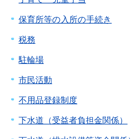
保育所等の入所の手続き
税務
駐輪場
市民活動
不用品登録制度
下水道（受益者負担金関係）