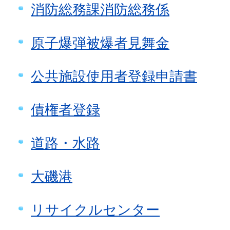
消防総務課消防総務係
原子爆弾被爆者見舞金
公共施設使用者登録申請書
債権者登録
道路・水路
大磯港
リサイクルセンター