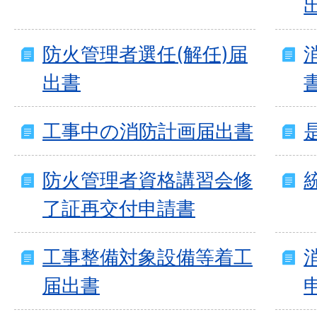
防火管理者選任(解任)届
出書
工事中の消防計画届出書
防火管理者資格講習会修
了証再交付申請書
工事整備対象設備等着工
届出書