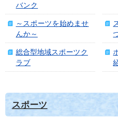
バンク
～スポーツを始めませ
んか～
総合型地域スポーツク
ラブ
スポーツ