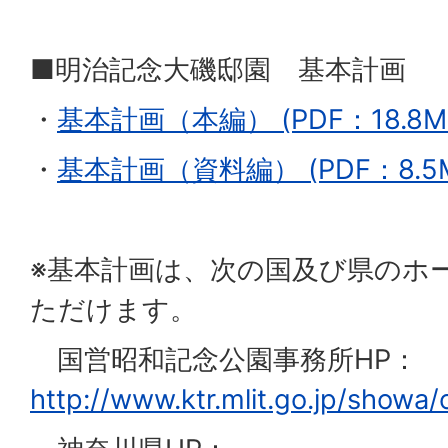
■明治記念大磯邸園 基本計画
・
基本計画（本編） (PDF：18.8M
・
基本計画（資料編） (PDF：8.5
※基本計画は、次の国及び県のホ
ただけます。
国営昭和記念公園事務所HP：
http://www.ktr.mlit.go.jp/showa/