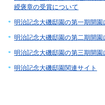
綬褒章の受賞について
明治記念大磯邸園の第一期開園
明治記念大磯邸園の第二期開園
明治記念大磯邸園の第三期開園
明治記念大磯邸園関連サイト