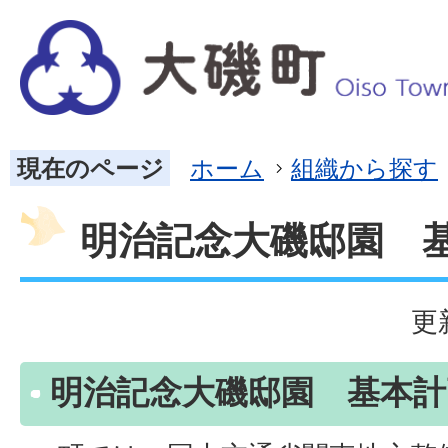
現在のページ
ホーム
組織から探す
明治記念大磯邸園 
更
明治記念大磯邸園 基本計