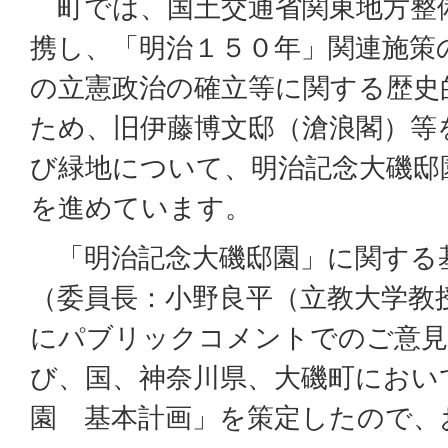
町では、国土交通省関東地方整
携し、「明治１５０年」関連施策
の立憲政治の確立等に関する歴史
ため、旧伊藤博文邸（滄浪閣）等
び緑地について、明治記念大磯邸
を進めています。
「明治記念大磯邸園」に関する
（委員長：小野良平（立教大学教
にパブリックコメントでのご意見
び、国、神奈川県、大磯町におい
園 基本計画」を策定したので、